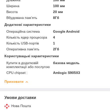
Довжина
100 мм
Ширина
100 мм
Висота
20 мм
Вбудована пам'ять
8Гб
Додаткові характеристики
Операційна система
Google Android
Кількість ядер процесора
4
Кількість USB-портів
1
Оперативна пам'ять
2Гб
Користувацькі характеристики
Купити в додатковій
базова модель
комплектації або послугою
CPU chipset :
Amlogic S905X3
Приховати
Умови доставки
Нова Пошта