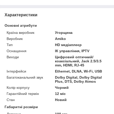
Характеристики
Основні атрибути
Країна виробник
Угорщина
Виробник
Amiko
Тип
HD медіаплеєр
Оснащення
ІК управління, IPTV
Виходи
Цифровий оптичний/
коаксіальний, Jack 2.5/3.5
mm, HDMI, RJ-45
Інтерфейси
Ethernet, DLNA, Wi-Fi, USB
Багатоканальний звук
Dolby Digital, Dolby Digital
Plus, DTS, Dolby Atmos
Колір корпусу
Чорний
Гарантійний термін
12 міс
Стан
Новий
Габаритні розміри