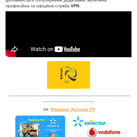
професійна та офіційна служба
VPN
.
--------------------------------------------------------------------------------
----------------------------------
>>
Premium Kyivstar TV