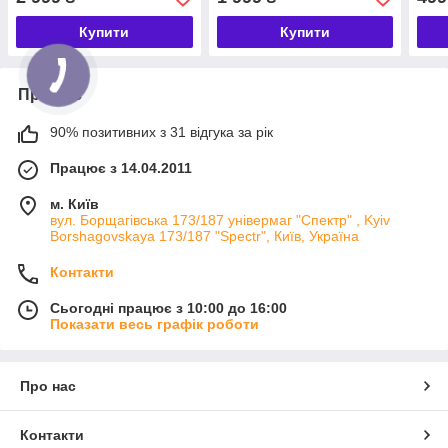
налаштованим медіа
контентом
Купити
Купити
Про нас
90% позитивних з 31 відгука за рік
Працює з 14.04.2011
м. Київ
вул. Борщагівська 173/187 універмаг "Спектр" , Kyiv
Borshagovskaya 173/187 "Spectr", Київ, Україна
Контакти
Сьогодні працює з 10:00 до 16:00
Показати весь графік роботи
Про нас
Контакти