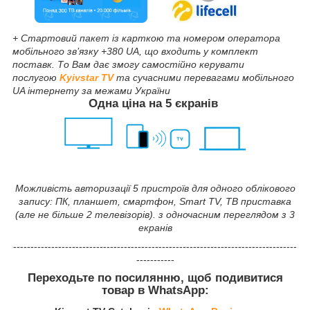
+ Стартовий пакет із карткою та номером оператора
мобільного зв’язку +380 UA, що входить у комплект
поставк. То Вам дає змогу самостійно керувати
послугою
Kyivstar TV
та сучасними перевагами мобільного
UA інтернету за межами України
Одна ціна на 5 єкранів
Можливість авторизації 5 пристроїв для одного облікового
запису: ПК, планшет, смартфон, Smart TV, ТВ приставка
(але не більше 2 телевізорів). з одночасним переглядом з 3
екранів
----------------------------------------------------------------------------------
-----------
Переходьте по посилянню, щоб подивитися
товар в
WhatsApp: