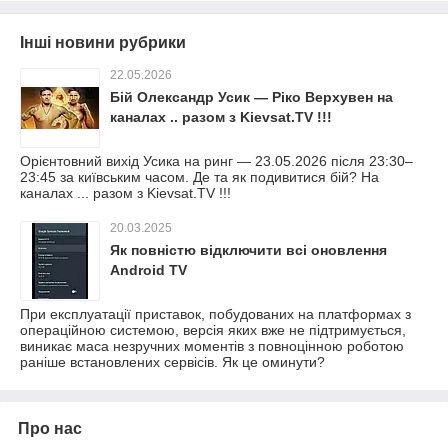
Інші новини рубрики
22.05.2026
Бій Олександр Усик — Ріко Верхувен на
каналах .. разом з Kievsat.TV !!!
Орієнтовний вихід Усика на ринг — 23.05.2026 після 23:30–
23:45 за київським часом. Де та як подивитися бій? На
каналах ... разом з Kievsat.TV !!!
20.03.2025
Як повністю відключити всі оновлення
Android TV
При експлуатації приставок, побудованих на платформах з
операційною системою, версія яких вже не підтримується,
виникає маса незручних моментів з повноцінною роботою
раніше встановлених сервісів. Як це оминути?
Про нас