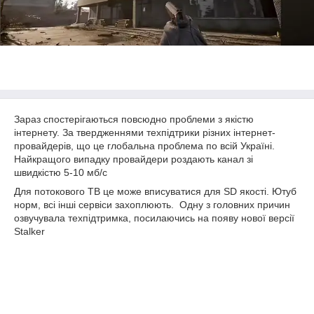
Зараз спостерігаються повсюдно проблеми з якістю
інтернету. За твердженнями техпідтрики різних інтернет-
провайдерів, що це глобальна проблема по всій Україні.
Найкращого випадку провайдери роздають канал зі
швидкістю 5-10 мб/с
Для потокового ТВ це може вписуватися для SD якості. Ютуб
норм, всі інші сервіси захоплюють. Одну з головних причин
озвучувала техпідтримка, посилаючись на появу нової версії
Stalker