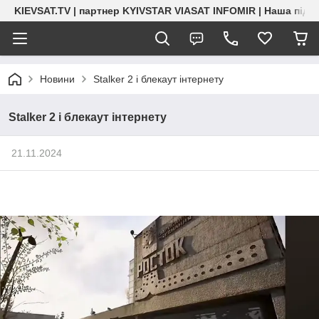
KIEVSAT.TV | партнер KYIVSTAR VIASAT INFOMIR | Наша підт
Новини
Stalker 2 і блекаут інтернету
Stalker 2 і блекаут інтернету
21.11.2024