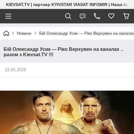
KIEVSAT.TV | партнер KYIVSTAR VIASAT INFOMIR | Наша підт
Новини
Бій Олександр Усик — Ріко Верхувен на каналах .
Бій Олександр Усик — Ріко Верхувен на каналах ..
разом з Kievsat.TV !!!
22.05.2026