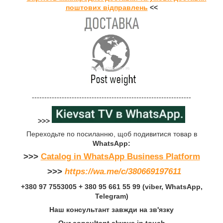
поштових відправлень
<<
----------------------------------------------------------------
>>>
Переходьте по посиланню, щоб подивитися товар в
WhatsApp:
>>>
Catalog in WhatsApp Business Platform
>>>
https://wa.me/c/380669197611
+380 97 7553005 + 380 95 661 55 99 (viber, WhatsApp,
Telegram)
Наш консультант завжди на зв'язку
Our consultant always in touch