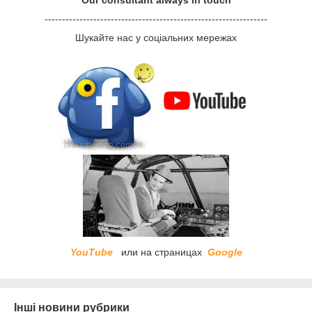
----------------------------------------------------------------
Шукайте нас у соціальних мережах
YouTube
или на страницах
Google
Інші новини рубрики