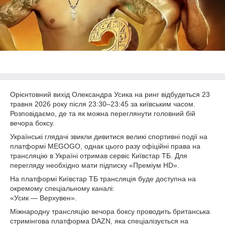
Орієнтовний вихід Олександра Усика на ринг відбудеться 23
травня 2026 року після 23:30–23:45 за київським часом.
Розповідаємо, де та як можна переглянути головний бій
вечора боксу.
Українські глядачі звикли дивитися великі спортивні події на
платформі MEGOGO, однак цього разу офіційні права на
трансляцію в Україні отримав сервіс Київстар ТБ. Для
перегляду необхідно мати підписку «Преміум HD».
На платформі Київстар ТБ трансляція буде доступна на
окремому спеціальному каналі:
«Усик — Верхувен».
Міжнародну трансляцію вечора боксу проводить британська
стримінгова платформа DAZN, яка спеціалізується на