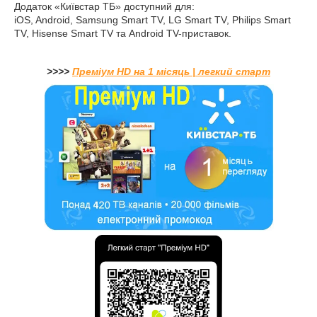
Додаток «Київстар ТБ» доступний для:
iOS, Android, Samsung Smart TV, LG Smart TV, Philips Smart
TV, Hisense Smart TV та Android TV-приставок.
>>>>
Преміум HD
на 1 місяць | легкий старт