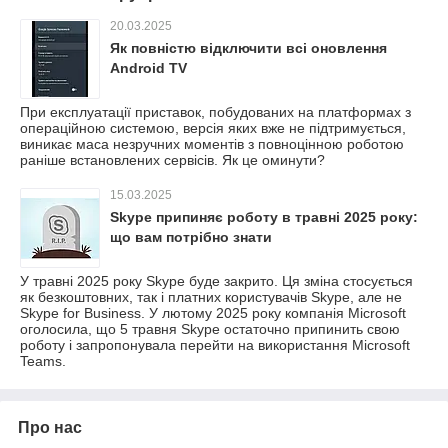
20.03.2025
Як повністю відключити всі оновлення
Android TV
При експлуатації приставок, побудованих на платформах з
операційною системою, версія яких вже не підтримується,
виникає маса незручних моментів з повноцінною роботою
раніше встановлених сервісів. Як це оминути?
15.03.2025
Skype припиняє роботу в травні 2025 року:
що вам потрібно знати
У травні 2025 року Skype буде закрито. Ця зміна стосується
як безкоштовних, так і платних користувачів Skype, але не
Skype for Business. У лютому 2025 року компанія Microsoft
оголосила, що 5 травня Skype остаточно припинить свою
роботу і запропонувала перейти на використання Microsoft
Teams.
Про нас