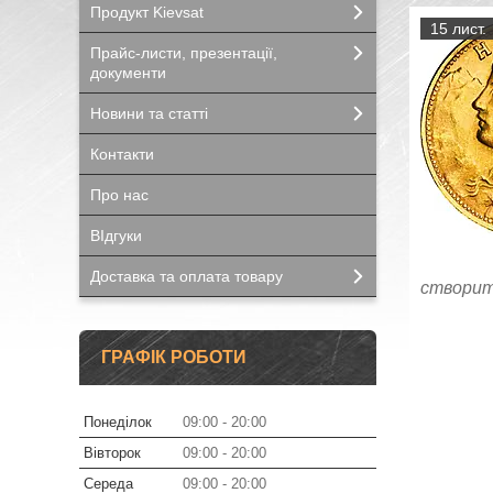
Продукт Kievsat
15 лист.
Прайс-листи, презентації,
документи
Новини та статті
Контакти
Про нас
ВІдгуки
Доставка та оплата товару
створит
ГРАФІК РОБОТИ
Понеділок
09:00
20:00
Вівторок
09:00
20:00
Середа
09:00
20:00