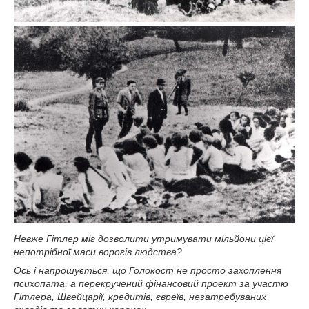
Невже Гітлер міг дозволити утримувати мільйони цієї
непотрібної маси ворогів людства?
Ось і напрошується, що Голокост не просто захоплення
психопата, а перекручений фінансовий проект за участю
Гітлера, Швейцарії, кредитів, євреїв, незатребуваних