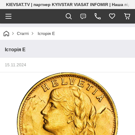
KIEVSAT.TV | партнер KYIVSTAR VIASAT INFOMIR | Наша підт
Статті
Історія Е
Історія Е
15.11.2024