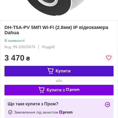
DH-T5A-PV 5МП Wi-Fi (2.8мм) IP відеокамера
Dahua
В наявності
Код: 99-10025676
Роздріб
3 470
₴
Купити
або
Купити з
Що таке купити з Пром?
Замовлення під захистом