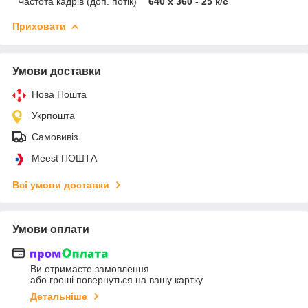
Частота кадрів (доп. потік)
640 х 360 - 25 к/с
Приховати
Умови доставки
Нова Пошта
Укрпошта
Самовивіз
Meest ПОШТА
Всі умови доставки
Умови оплати
Ви отримаєте замовлення
або гроші повернуться на вашу картку
Детальніше