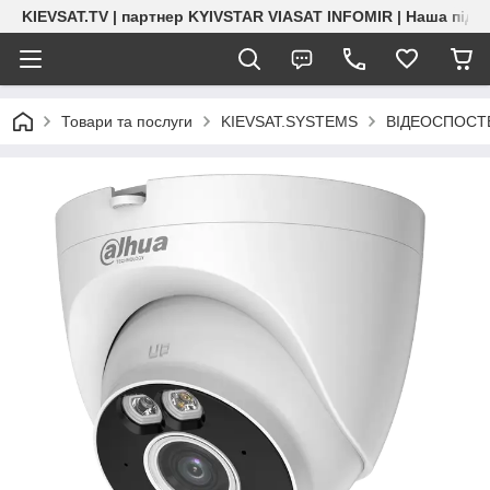
KIEVSAT.TV | партнер KYIVSTAR VIASAT INFOMIR | Наша підт
Товари та послуги
KIEVSAT.SYSTEMS
ВІДЕОСПОСТЕР