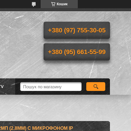
Кошик
+380 (97) 755-30-05
+380 (95) 661-55-99
TV
2МП (2.8ММ) С МИКРОФОНОМ IP