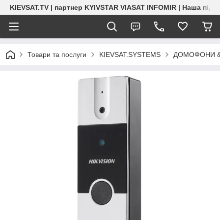
KIEVSAT.TV | партнер KYIVSTAR VIASAT INFOMIR | Наша підт
Товари та послуги
KIEVSAT.SYSTEMS
ДОМОФОНИ &