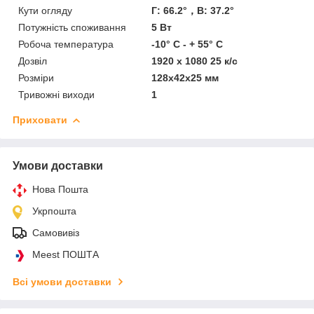
Кути огляду
Г: 66.2°，В: 37.2°
Потужність споживання
5 Вт
Робоча температура
-10° C - + 55° C
Дозвіл
1920 x 1080 25 к/с
Розміри
128х42х25 мм
Тривожні виходи
1
Приховати
Умови доставки
Нова Пошта
Укрпошта
Самовивіз
Meest ПОШТА
Всі умови доставки