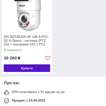
DH-SDT4E425-4F-GB-A-PV1-
S2 X-Spans - система (PTZ
25х + панорама 101°) PTZ
відеокамера Dahua
В наявності
30 260
₴
Купити
Про нас
90% позитивних з 31 відгука за рік
Працює з 14.04.2011