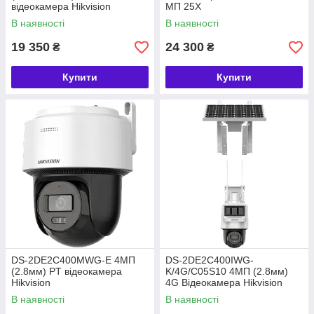
відеокамера Hikvision
МП 25X
В наявності
В наявності
19 350
24 300
₴
₴
Купити
Купити
DS-2DE2C400MWG-E 4МП
DS-2DE2C400IWG-
(2.8мм) PT відеокамера
K/4G/C05S10 4МП (2.8мм)
Hikvision
4G Відеокамера Hikvision
В наявності
В наявності