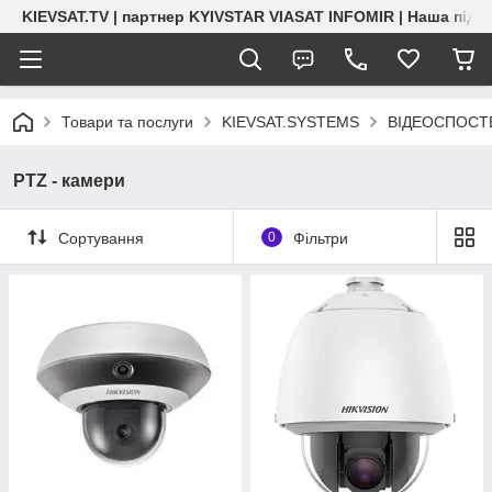
KIEVSAT.TV | партнер KYIVSTAR VIASAT INFOMIR | Наша підт
Товари та послуги
KIEVSAT.SYSTEMS
ВІДЕОСПОСТЕР
PTZ - камери
Сортування
0
Фільтри